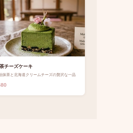
茶チーズケーキ
治抹茶と北海道クリームチーズの贅沢な一品
680