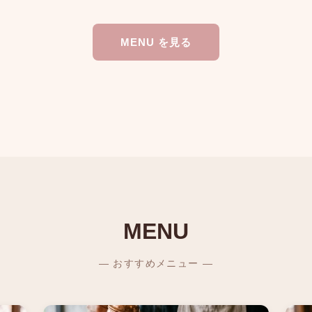
MENU を見る
MENU
— おすすめメニュー —