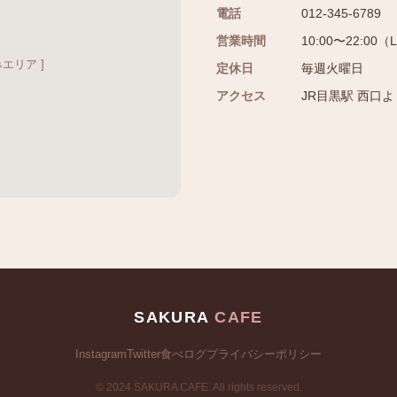
電話
012-345-6789
営業時間
10:00〜22:00（L
込みエリア ]
定休日
毎週火曜日
アクセス
JR目黒駅 西口
SAKURA
CAFE
Instagram
Twitter
食べログ
プライバシーポリシー
© 2024 SAKURA CAFE. All rights reserved.