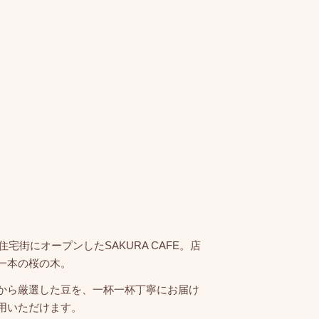
住宅街にオープンしたSAKURA CAFE。店
一本の桜の木。
から厳選した豆を、一杯一杯丁寧にお届け
用いただけます。