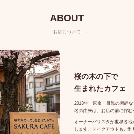
ABOUT
— お店について —
桜の木の下で
生まれたカフェ
2018年、東京・目黒の閑静な
名の由来は、お店の前に佇む
オーナーバリスタが世界各地
します。テイクアウトもご利