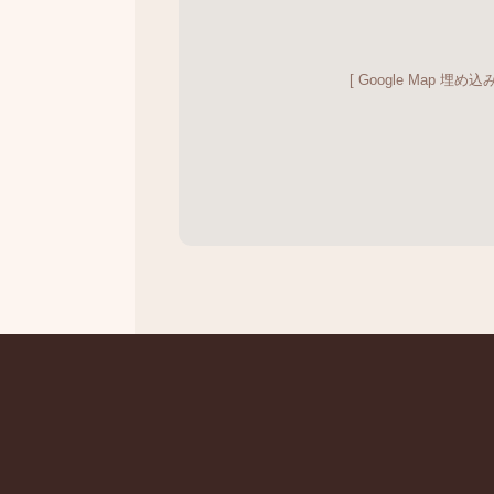
[ Google Map 埋め