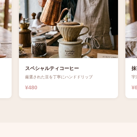
スペシャルティコーヒー
抹
厳選された豆を丁寧にハンドドリップ
宇
¥480
¥