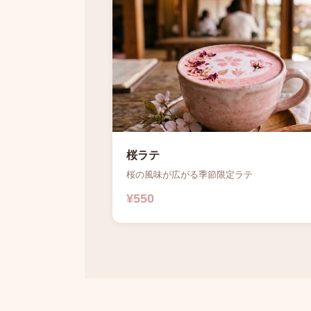
桜ラテ
桜の風味が広がる季節限定ラテ
¥550