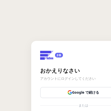
β版
おかえりなさい
アカウントにログインしてください
Google で続ける
または