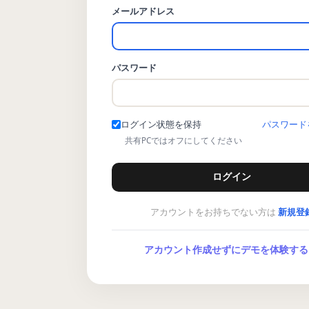
メールアドレス
パスワード
ログイン状態を保持
パスワード
共有PCではオフにしてください
ログイン
アカウントをお持ちでない方は
新規登
アカウント作成せずにデモを体験する