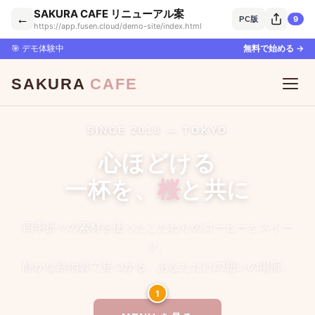
SAKURA CAFE リニューアル案
←
9
PC版
https://app.fusen.cloud/demo-site/index.html
🎯 デモ体験中
無料で始める →
1